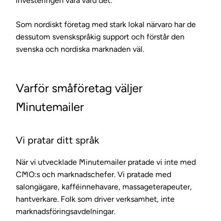
investeringen vara värd det.
Som nordiskt företag med stark lokal närvaro har de
dessutom svenskspråkig support och förstår den
svenska och nordiska marknaden väl.
Varför småföretag väljer
Minutemailer
Vi pratar ditt språk
När vi utvecklade Minutemailer pratade vi inte med
CMO:s och marknadschefer. Vi pratade med
salongägare, kafféinnehavare, massageterapeuter,
hantverkare. Folk som driver verksamhet, inte
marknadsföringsavdelningar.