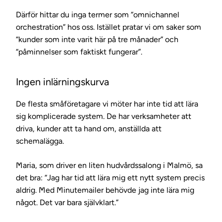
Därför hittar du inga termer som “omnichannel
orchestration” hos oss. Istället pratar vi om saker som
“kunder som inte varit här på tre månader” och
“påminnelser som faktiskt fungerar”.
Ingen inlärningskurva
De flesta småföretagare vi möter har inte tid att lära
sig komplicerade system. De har verksamheter att
driva, kunder att ta hand om, anställda att
schemalägga.
Maria, som driver en liten hudvårdssalong i Malmö, sa
det bra: “Jag har tid att lära mig ett nytt system precis
aldrig. Med Minutemailer behövde jag inte lära mig
något. Det var bara självklart.”