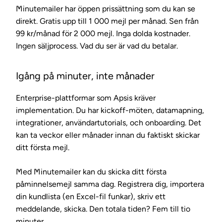
Minutemailer har öppen prissättning som du kan se
direkt. Gratis upp till 1 000 mejl per månad. Sen från
99 kr/månad för 2 000 mejl. Inga dolda kostnader.
Ingen säljprocess. Vad du ser är vad du betalar.
Igång på minuter, inte månader
Enterprise-plattformar som Apsis kräver
implementation. Du har kickoff-möten, datamapning,
integrationer, användartutorials, och onboarding. Det
kan ta veckor eller månader innan du faktiskt skickar
ditt första mejl.
Med Minutemailer kan du skicka ditt första
påminnelsemejl samma dag. Registrera dig, importera
din kundlista (en Excel-fil funkar), skriv ett
meddelande, skicka. Den totala tiden? Fem till tio
minuter.