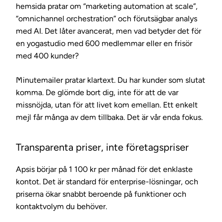
hemsida pratar om “marketing automation at scale”,
“omnichannel orchestration” och förutsägbar analys
med AI. Det låter avancerat, men vad betyder det för
en yogastudio med 600 medlemmar eller en frisör
med 400 kunder?
Minutemailer pratar klartext. Du har kunder som slutat
komma. De glömde bort dig, inte för att de var
missnöjda, utan för att livet kom emellan. Ett enkelt
mejl får många av dem tillbaka. Det är vår enda fokus.
Transparenta priser, inte företagspriser
Apsis börjar på 1 100 kr per månad för det enklaste
kontot. Det är standard för enterprise-lösningar, och
priserna ökar snabbt beroende på funktioner och
kontaktvolym du behöver.