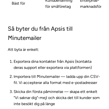
Kundbehållning
Enterprise-
Bäst för
för småföretag
marknadsföring
Så byter du från Apsis till
Minutemailer
Att byta är enkelt:
Exportera dina kontakter
från Apsis (kontakta
deras support eller exportera via plattformen)
Importera till Minutemailer
— ladda upp din CSV-
fil. Vi accepterar alla format med e-postadresser
Skicka din första påminnelse
— skapa ett enkelt
“Vi saknar dig”-mejl och skicka det till kunder som
inte besökt dig på länge