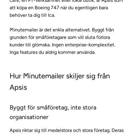
café, en PT-verksamhet eller lokal butik, är Apsis som
att köpa en Boeing 747 när du egentligen bara
behöver ta dig till Ica.
Minutemailer är det enkla alternativet. Byggt från
grunden för småföretagare som vill sluta förlora
kunder till glömska. Ingen enterprise-komplexitet.
Inga features du aldrig kommer använda.
Hur Minutemailer skiljer sig från
Apsis
Byggt för småföretag, inte stora
organisationer
Apsis riktar sig till medelstora och stora företag. Deras